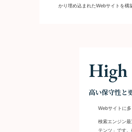
かり埋め込まれたWebサイトを構築
High 
高い保守性と
Webサイトに
検索エンジン最
テンツ」です。