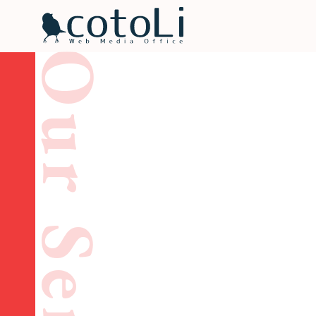
Our Services