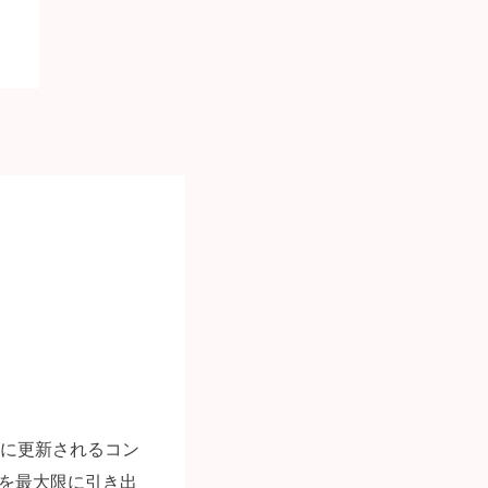
繁に更新されるコン
力を最大限に引き出