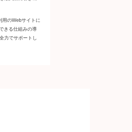
利用のWebサイトに
できる仕組みの導
を全力でサポートし