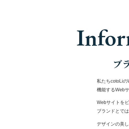
Info
ブ
私たちcoto
機能するWeb
Webサイトを
ブランドとでは
デザインの美し