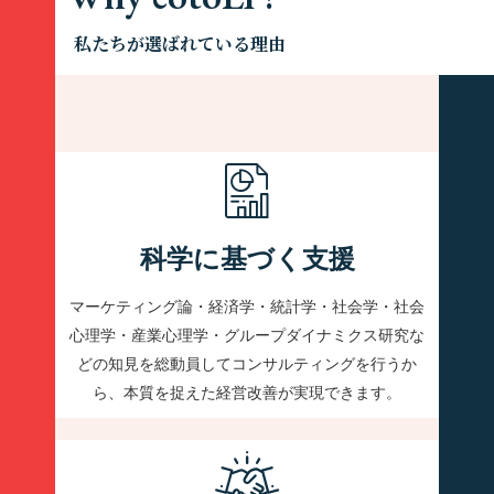
私たちが選ばれている理由
科学に基づく支援
マーケティング論・経済学・統計学・社会学・社会
心理学・産業心理学・グループダイナミクス研究な
どの知見を総動員してコンサルティングを行うか
ら、本質を捉えた経営改善が実現できます。