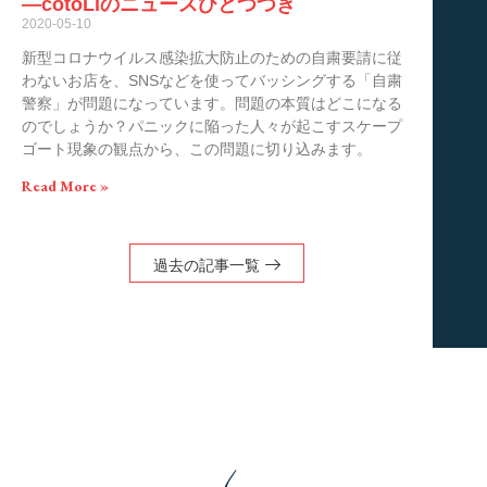
―cotoLiのニュースひとつつき
2020-05-10
新型コロナウイルス感染拡大防止のための自粛要請に従
わないお店を、SNSなどを使ってバッシングする「自粛
警察」が問題になっています。問題の本質はどこになる
のでしょうか？パニックに陥った人々が起こすスケープ
ゴート現象の観点から、この問題に切り込みます。
Read More »
過去の記事一覧