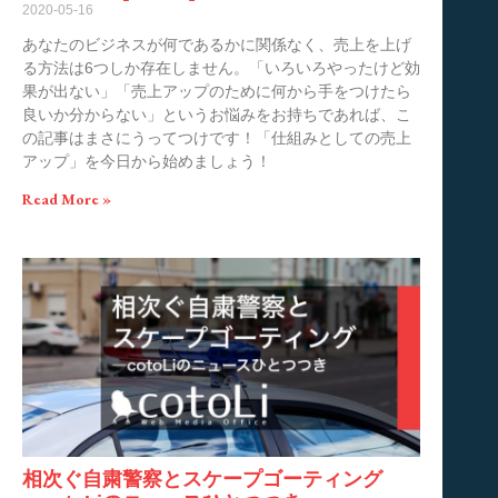
2020-05-16
あなたのビジネスが何であるかに関係なく、売上を上げ
る方法は6つしか存在しません。「いろいろやったけど効
果が出ない」「売上アップのために何から手をつけたら
良いか分からない」というお悩みをお持ちであれば、こ
の記事はまさにうってつけです！「仕組みとしての売上
アップ」を今日から始めましょう！
Read More »
相次ぐ自粛警察とスケープゴーティング