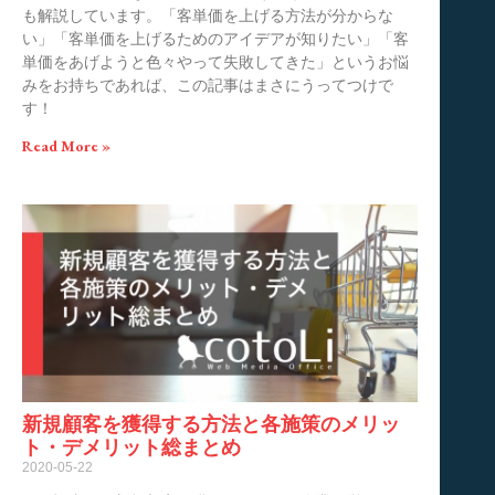
も解説しています。「客単価を上げる方法が分からな
い」「客単価を上げるためのアイデアが知りたい」「客
単価をあげようと色々やって失敗してきた」というお悩
みをお持ちであれば、この記事はまさにうってつけで
す！
Read More »
新規顧客を獲得する方法と各施策のメリッ
ト・デメリット総まとめ
2020-05-22