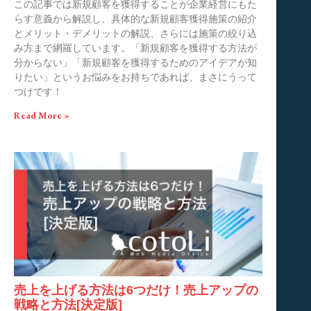
この記事では新規顧客を獲得することが企業経営にもた
らす意義から解説し、具体的な新規顧客獲得施策の紹介
とメリット・デメリットの解説、さらには施策の絞り込
み方まで網羅しています。「新規顧客を獲得する方法が
分からない」「新規顧客を獲得するためのアイデアが知
りたい」というお悩みをお持ちであれば、まさにうって
つけです！
Read More »
売上を上げる方法は6つだけ！売上アップの
戦略と方法[決定版]