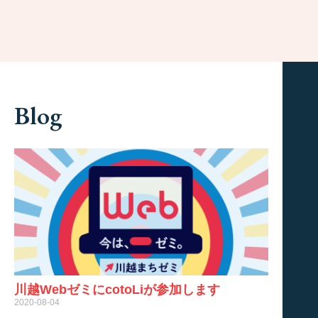
Blog
川越WebゼミにcotoLiが参加します
2020-08-04