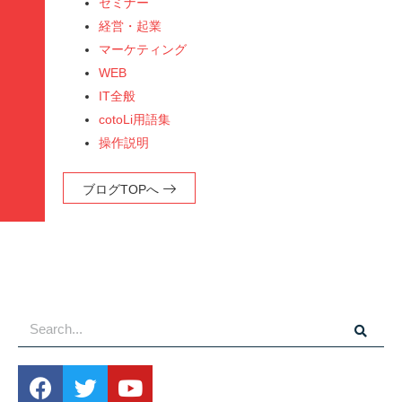
セミナー
経営・起業
マーケティング
WEB
IT全般
cotoLi用語集
操作説明
ブログTOPへ