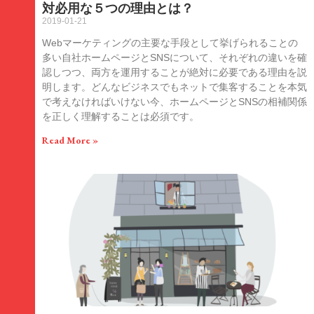
対必用な５つの理由とは？
2019-01-21
Webマーケティングの主要な手段として挙げられることの
多い自社ホームページとSNSについて、それぞれの違いを確
認しつつ、両方を運用することが絶対に必要である理由を説
明します。どんなビジネスでもネットで集客することを本気
で考えなければいけない今、ホームページとSNSの相補関係
を正しく理解することは必須です。
Read More »