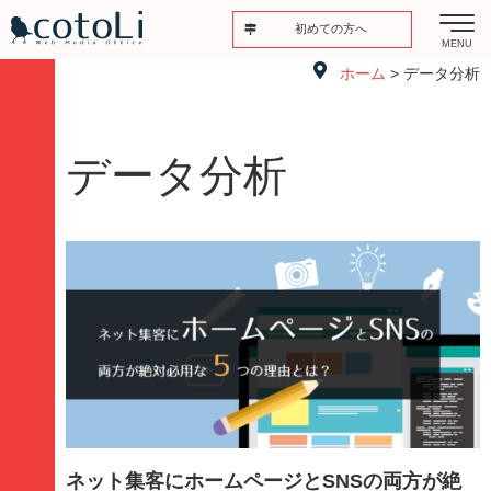
初めての方へ
MENU
ホーム
> データ分析
データ分析
ネット集客にホームページとSNSの両方が絶