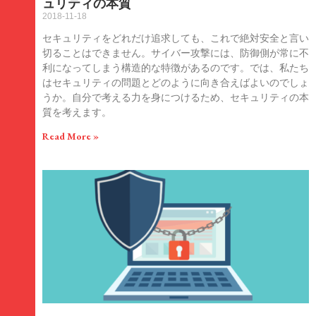
ュリティの本質
2018-11-18
セキュリティをどれだけ追求しても、これで絶対安全と言い
切ることはできません。サイバー攻撃には、防御側が常に不
利になってしまう構造的な特徴があるのです。では、私たち
はセキュリティの問題とどのように向き合えばよいのでしょ
うか。自分で考える力を身につけるため、セキュリティの本
質を考えます。
Read More »