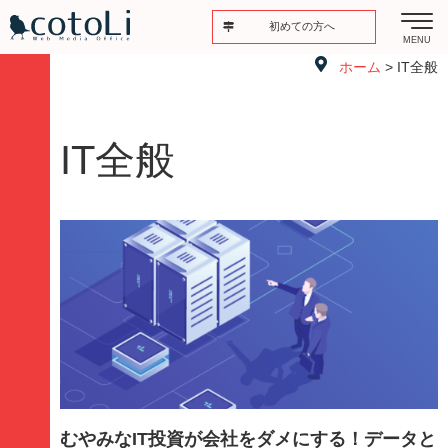
初めての方へ
MENU
ホーム
> IT全般
IT全般
むやみなIT投資が会社をダメにする！データと