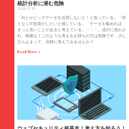
統計分析に潜む危険
2018-11-30
「AIとかビッグデータを活用しないと！と焦っている」「何
となくIT投資がしたいと感じている」「データを集めれば、
きっと良いことがあると考えている」・・・。流行に惑わさ
れ、根拠なくこのような考えをお持ちの方は危険です。少し
立ち止まって、冷静に考えてみませんか？
Read More »
ウェブセキュリティ超基本！考え方を知ろう！