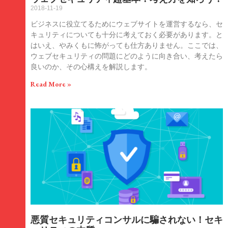
2018-11-19
ビジネスに役立てるためにウェブサイトを運営するなら、セ
キュリティについても十分に考えておく必要があります。と
はいえ、やみくもに怖がっても仕方ありません。ここでは、
ウェブセキュリティの問題にどのように向き合い、考えたら
良いのか、その心構えを解説します。
Read More »
悪質セキュリティコンサルに騙されない！セキ