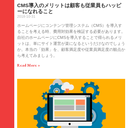
CMS導入のメリットは顧客も従業員もハッピ
ーになれること
2018-10-31
ホームページにコンテンツ管理システム（CMS）を導入す
ることを考える時、費用対効果を検証する必要があります。
自社のホームページにCMSを導入することで得られるメリ
ットは、単にサイト運営が楽になるというだけなのでしょう
か。本当の「効果」を、顧客満足度や従業員満足度の観点か
ら考えてみましょう。
Read More »