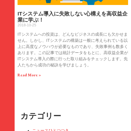
ITシステム導入に失敗しない心構えを高収益企
業に学ぶ！
2018-10-25
ITシステムへの投資は、どんなビジネスの成長にも欠かせま
せん。しかし、ITシステムの構築は一般に考えられている以
上に高度なノウハウが必要なものであり、失敗事例も数多く
あります。この記事では統計データをもとに、高収益企業が
ITシステム導入の際に行った取り組みをチェックします。先
人たちから成功の秘訣を学びましょう。
Read More »
カテゴリー
ニュースひとつつき