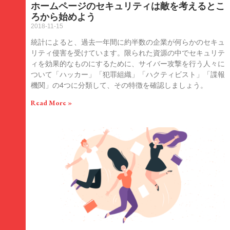
ホームページのセキュリティは敵を考えるとこ
ろから始めよう
2018-11-15
統計によると、過去一年間に約半数の企業が何らかのセキュ
リティ侵害を受けています。限られた資源の中でセキュリテ
ィを効果的なものにするために、サイバー攻撃を行う人々に
ついて「ハッカー」「犯罪組織」「ハクティビスト」「諜報
機関」の4つに分類して、その特徴を確認しましょう。
Read More »