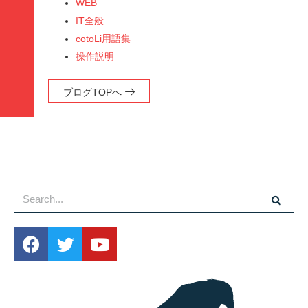
WEB
IT全般
cotoLi用語集
操作説明
ブログTOPへ