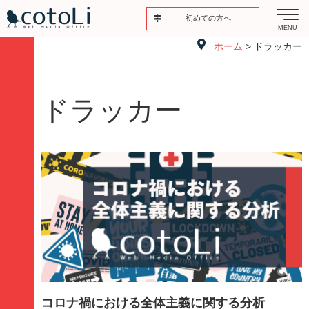
初めての方へ
MENU
ホーム
> ドラッカー
ドラッカー
コロナ禍における全体主義に関する分析