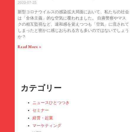
2020-07-25
新型コロナウイルスの感染拡大局面において、私たちの社会
は「全体主義」的な空気に覆われました。 自粛警察やマス
クの相互監視など、違和感を覚えつつも「空気」に流されて
しまったと密かに感じおられる方も多いのではないでしょう
か？
Read More »
カテゴリー
ニュースひとつつき
セミナー
経営・起業
マーケティング