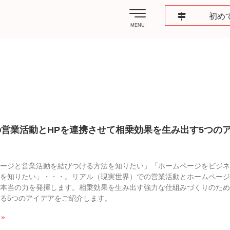
初め
MENU
の営業活動とHPを連携させて相乗効果を生み出す5つの
ページと営業活動を結びつける方法を知りたい」「ホームページをビジ
法を知りたい」・・・。リアル（現実世界）での営業活動とホームペー
で本当の力を発揮します。相乗効果を生み出す強力な仕組みづくりのた
る5つのアイデアをご紹介します。
 »