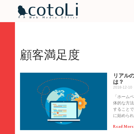
顧客満足度
リアル
は？
2018-12-10
「ホーム
体的な方
すること
に始められ
Read More