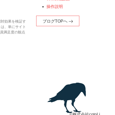
操作説明
ブログTOPへ
用対効果を検証す
トは、単にサイト
業員満足度の観点
©株式会社cotoLi