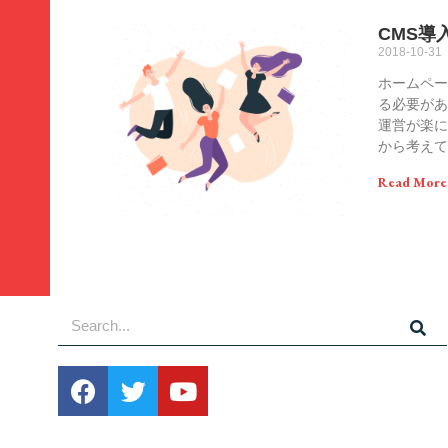
CMS
2018-10-31
ホームペー
る必要があ
運営が楽
から考え
Read More