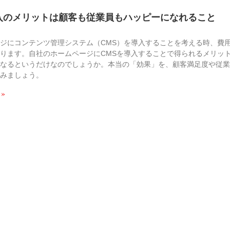
導入のメリットは顧客も従業員もハッピーになれること
ジにコンテンツ管理システム（CMS）を導入することを考える時、費
ります。自社のホームページにCMSを導入することで得られるメリッ
になるというだけなのでしょうか。本当の「効果」を、顧客満足度や従
てみましょう。
 »