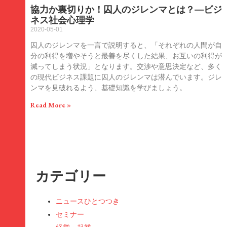
協力か裏切りか！囚人のジレンマとは？―ビジ
ネス社会心理学
2020-05-01
囚人のジレンマを一言で説明すると、「それぞれの人間が自
分の利得を増やそうと最善を尽くした結果、お互いの利得が
減ってしまう状況」となります。交渉や意思決定など、多く
の現代ビジネス課題に囚人のジレンマは潜んでいます。ジレ
ンマを見破れるよう、基礎知識を学びましょう。
Read More »
カテゴリー
ニュースひとつつき
セミナー