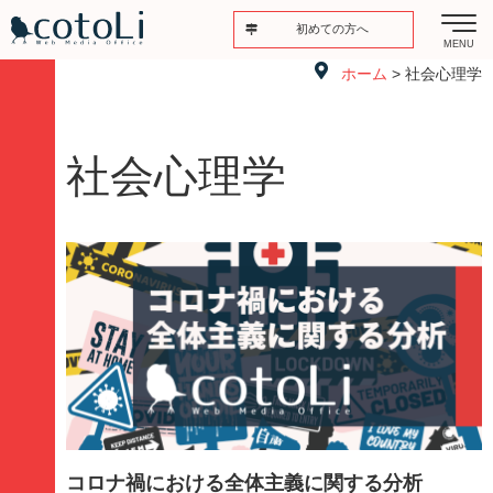
初めての方へ
MENU
ホーム
> 社会心理学
社会心理学
コロナ禍における全体主義に関する分析