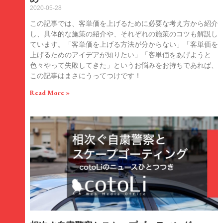
2020-05-28
この記事では、客単価を上げるために必要な考え方から紹介
し、具体的な施策の紹介や、それぞれの施策のコツも解説し
ています。「客単価を上げる方法が分からない」「客単価を
上げるためのアイデアが知りたい」「客単価をあげようと
色々やって失敗してきた」というお悩みをお持ちであれば、
この記事はまさにうってつけです！
Read More »