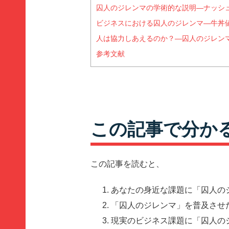
囚人のジレンマの学術的な説明―ナッシ
ビジネスにおける囚人のジレンマ―牛丼
人は協力しあえるのか？―囚人のジレン
参考文献
この記事で分か
この記事を読むと、
あなたの身近な課題に「囚人の
「囚人のジレンマ」を普及させ
現実のビジネス課題に「囚人の