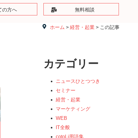
ての方へ
無料相談
ホーム
>
経営・起業
> この記事
カテゴリー
ニュースひとつつき
セミナー
経営・起業
マーケティング
WEB
IT全般
cotoLi用語集