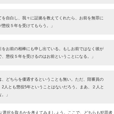
てを自白し、我々に証拠を教えてくれたら、お前を無罪に
が懲役５年を受けてもらう。」
引をお前の相棒にも申し出ている。もしお前ではなく彼が
で、懲役５年を受けるのはお前ということになる。」
は、どちらを優遇するということも無い。ただ、陪審員の
、2人とも懲役5年ということはないだろう。まあ、２人と
な。」
な選択を取るかを考えてみましょう。ここで、どちらも犯罪者