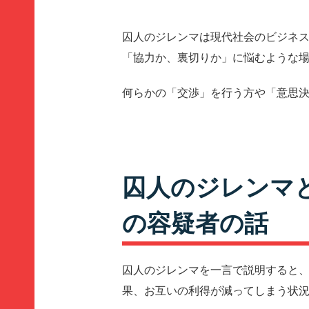
囚人のジレンマは現代社会のビジネ
「協力か、裏切りか」に悩むような
何らかの「交渉」を行う方や「意思
囚人のジレンマ
の容疑者の話
囚人のジレンマを一言で説明すると
果、お互いの利得が減ってしまう状