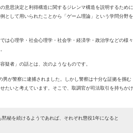
間の意思決定と利得構造に関するジレンマ構造を説明するため
が例として用いられたことから「ゲーム理論」という学問分野
今では心理学・社会心理学・社会学・経済学・政治学などの様
す。
の容疑者」の話とは、次のようなものです。
の男が警察に逮捕されました。しかし警察は十分な証拠を掴む
させたいと考えています。そこで、取調官が司法取引を持ちか
も黙秘を続けるようであれば、それぞれ懲役1年になると