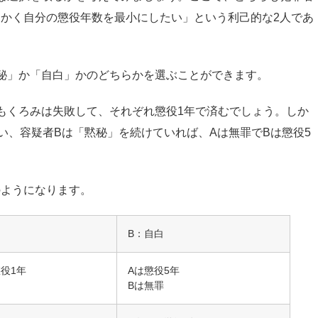
かく自分の懲役年数を最小にしたい」という利己的な2人であ
秘」か「自白」かのどちらかを選ぶことができます。
もくろみは失敗して、それぞれ懲役1年で済むでしょう。しか
い、容疑者Bは「黙秘」を続けていれば、Aは無罪でBは懲役5
のようになります。
B：自白
役1年
Aは懲役5年
Bは無罪