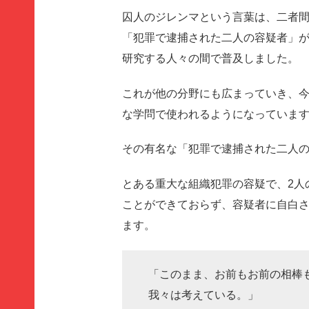
囚人のジレンマという言葉は、二者
「犯罪で逮捕された二人の容疑者」
研究する人々の間で普及しました。
これが他の分野にも広まっていき、
な学問で使われるようになっていま
その有名な「犯罪で逮捕された二人
とある重大な組織犯罪の容疑で、2人
ことができておらず、容疑者に自白
ます。
「このまま、お前もお前の相棒
我々は考えている。」