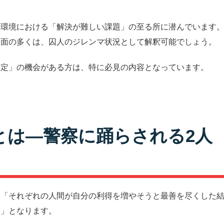
ス環境における「解決が難しい課題」の至る所に潜んでいます
場面の多くは、囚人のジレンマ状況として解釈可能でしょう。
決定」の機会がある方は、特に必見の内容となっています。
とは―警察に踊らされる2人
、「それぞれの人間が自分の利得を増やそうと最善を尽くした
況」となります。