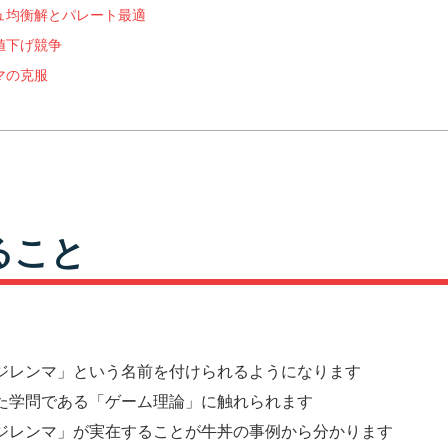
ュ均衡解とパレート最適
値下げ競争
マの克服
ること
ジレンマ」という名前を付けられるようになります
た学問である「ゲーム理論」に触れられます
ジレンマ」が実在することが牛丼の事例から分かります