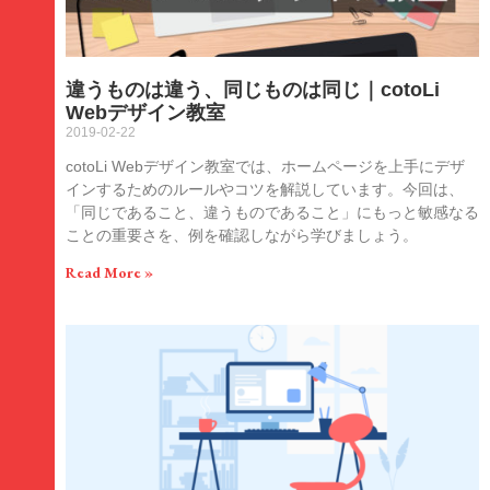
違うものは違う、同じものは同じ｜cotoLi
Webデザイン教室
2019-02-22
cotoLi Webデザイン教室では、ホームページを上手にデザ
インするためのルールやコツを解説しています。今回は、
「同じであること、違うものであること」にもっと敏感なる
ことの重要さを、例を確認しながら学びましょう。
Read More »