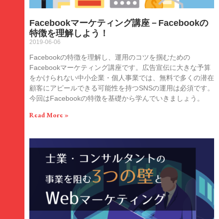
Facebookマーケティング講座－Facebookの
特徴を理解しよう！
2019-06-06
Facebookの特徴を理解し、運用のコツを掴むための
Facebookマーケティング講座です。広告宣伝に大きな予算
をかけられない中小企業・個人事業では、無料で多くの潜在
顧客にアピールできる可能性を持つSNSの運用は必須です。
今回はFacebookの特徴を基礎から学んでいきましょう。
Read More »