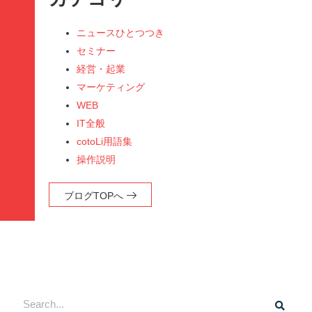
ニュースひとつつき
セミナー
経営・起業
マーケティング
WEB
IT全般
cotoLi用語集
操作説明
ブログTOPへ