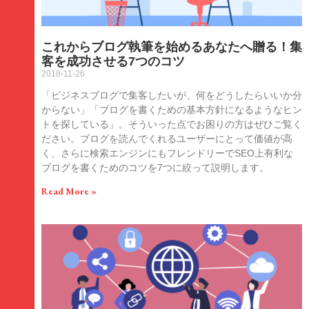
これからブログ執筆を始めるあなたへ贈る！集
客を成功させる7つのコツ
2018-11-26
「ビジネスブログで集客したいが、何をどうしたらいいか分
からない」「ブログを書くための基本方針になるようなヒン
トを探している」。そういった点でお困りの方はぜひご覧く
ださい。ブログを読んでくれるユーザーにとって価値が高
く、さらに検索エンジンにもフレンドリーでSEO上有利な
ブログを書くためのコツを7つに絞って説明します。
Read More »