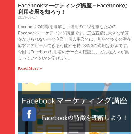
Facebookマーケティング講座－Facebookの
利用者層を知ろう！
2019-06-17
Facebookの特徴を理解し、運用のコツを掴むための
Facebookマーケティング講座です。広告宣伝に大きな予算
をかけられない中小企業・個人事業では、無料で多くの潜在
顧客にアピールできる可能性を持つSNSの運用は必須です。
今回はFacebook利用者のデータを確認し、どんな人々が集
まっているのかを学びます。
Read More »