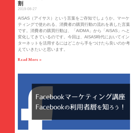
割
2019-08-27
AISAS（アイサス）という言葉をご存知でしょうか。マーケ
ティングで使われる、消費者の購買行動の流れを表した言葉
です。消費者の購買行動は、「AIDMA」から「AISAS」へと
変化してきているのです。今回は、AISAS時代においてイン
ターネットを活用するにはどこから手をつけたら良いのか考
えていきたいと思います。
Read More »