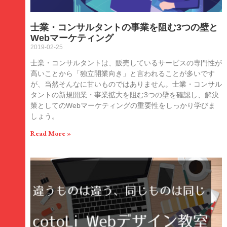
士業・コンサルタントの事業を阻む3つの壁と
Webマーケティング
2019-02-25
士業・コンサルタントは、販売しているサービスの専門性が
高いことから「独立開業向き」と言われることが多いです
が、当然そんなに甘いものではありません。士業・コンサル
タントの新規開業・事業拡大を阻む3つの壁を確認し、解決
策としてのWebマーケティングの重要性をしっかり学びま
しょう。
Read More »