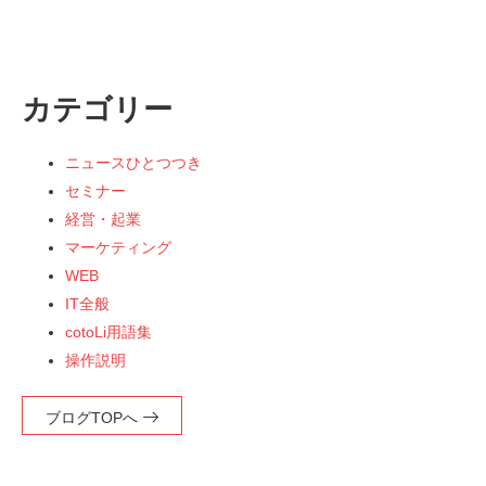
カテゴリー
ニュースひとつつき
セミナー
経営・起業
マーケティング
WEB
IT全般
cotoLi用語集
操作説明
ブログTOPへ