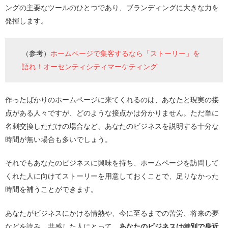
ングの主要なツールのひとつであり、ブランディングに大きな力を
発揮します。
（参考）
ホームページで集客するなら「ストーリー」を
語れ！オーセンティシティマーケティング
作ったばかりのホームページに来てくれるのは、あなたと現実の接
点がある人々ですが、どのような接点かは分かりません。ただ単に
名刺交換しただけの場合など、あなたのビジネスを説明する十分な
時間が無い場合も多いでしょう。
それでもあなたのビジネスに興味を持ち、ホームページを訪問して
くれた人に向けてストーリーを用意しておくことで、足りなかった
時間を補うことができます。
あなたがビジネスにかける情熱や、今に至るまでの苦労、将来の夢
などを読み、共感した人にとって、
あなたのビジネスは特別で身近