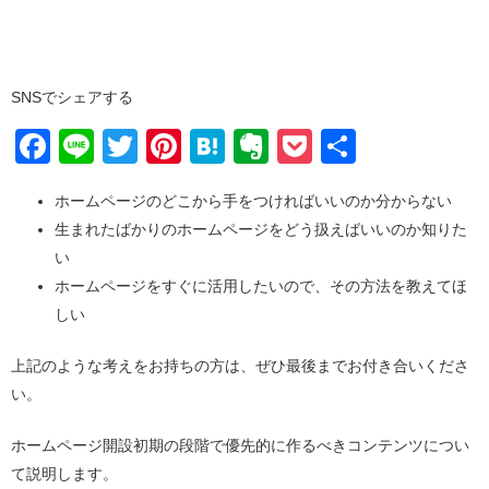
SNSでシェアする
Facebook
Line
Twitter
Pinterest
Hatena
Evernote
Pocket
共
有
ホームページのどこから手をつければいいのか分からない
生まれたばかりのホームページをどう扱えばいいのか知りた
い
ホームページをすぐに活用したいので、その方法を教えてほ
しい
上記のような考えをお持ちの方は、ぜひ最後までお付き合いくださ
い。
ホームページ開設初期の段階で優先的に作るべきコンテンツについ
て説明します。