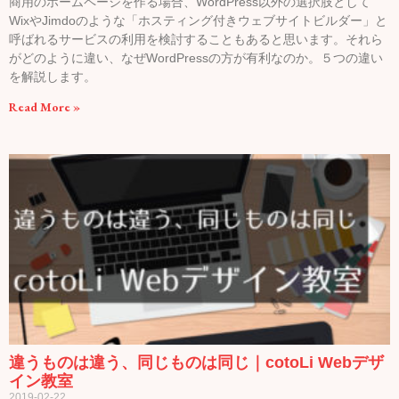
商用のホームページを作る場合、WordPress以外の選択肢として
WixやJimdoのような「ホスティング付きウェブサイトビルダー」と
呼ばれるサービスの利用を検討することもあると思います。それら
がどのように違い、なぜWordPressの方が有利なのか。５つの違い
を解説します。
Read More »
違うものは違う、同じものは同じ｜cotoLi Webデザ
イン教室
2019-02-22