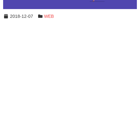
2018-12-07
WEB