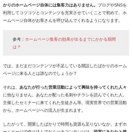
かりのホームページ自体には集客力はありません。
ブログやSNSを
利用してコツコツとコンテンツを充実させていくことで初めて、ホ
ームページ自体がお客さんを呼び込んでくれるようになります。
参考：
ホームページ集客の効果が出るまでにかかる期間
は？
では、まだまだコンテンツが不足している開設したばかりのホーム
ページに来る人とは誰なのでしょうか？
それは、
あなたが行った営業活動によって興味を持ってくれた人々
に他なりません。あなたが配った名刺やチラシを読んでくれた人、
主催したセミナーに来てくれた生徒さん等、現実世界での営業活動
から、ホームページへの流入が生まれます。
したがって、開業したばかりで時間も資源も足りないなか、まずホ
ームページで作り込んでおくべきコンテンツは、
現実にあなたと接