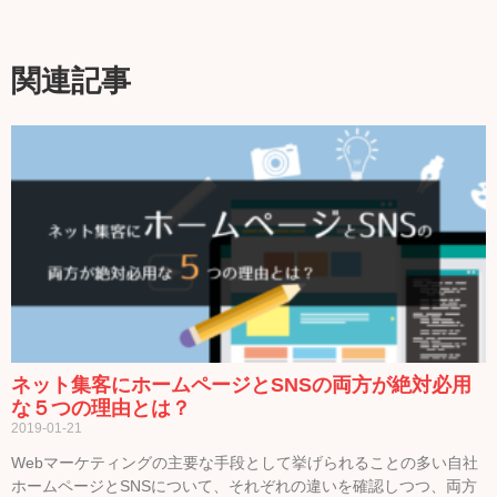
関連記事
ネット集客にホームページとSNSの両方が絶対必用
な５つの理由とは？
2019-01-21
Webマーケティングの主要な手段として挙げられることの多い自社
ホームページとSNSについて、それぞれの違いを確認しつつ、両方