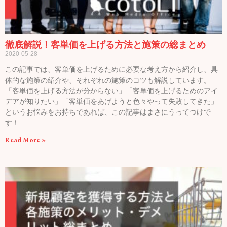
徹底解説！客単価を上げる方法と施策の総まとめ
2020-05-28
この記事では、客単価を上げるために必要な考え方から紹介し、具
体的な施策の紹介や、それぞれの施策のコツも解説しています。
「客単価を上げる方法が分からない」「客単価を上げるためのアイ
デアが知りたい」「客単価をあげようと色々やって失敗してきた」
というお悩みをお持ちであれば、この記事はまさにうってつけで
す！
Read More »