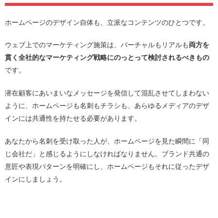
ホームページのデザイン自体も、立派なコンテンツのひとつです。
ウェブ上でのマーケティング施策は、バーチャルもリアルも
両方を
貫く全社的なマーケティング戦略にのっとって検討されるべきもの
です。
潜在顧客にあいまいなメッセージを発信して混乱させてしまわない
ように、ホームページも名刺もチラシも、あらゆるメディアのデザ
インには共通性を持たせる必要があります。
あなたから名刺を受け取った人が、ホームページを見た瞬間に「同
じ会社だ」と感じるようにしなければなりません。ブランド共通の
意匠や表現パターンを明確にし、ホームページもそれに従ったデザ
インにしましょう。