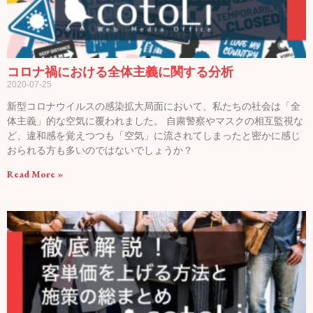
コロナ禍における全体主義に関する分析
2020-07-25
新型コロナウイルスの感染拡大局面において、私たちの社会は「全
体主義」的な空気に覆われました。 自粛警察やマスクの相互監視な
ど、違和感を覚えつつも「空気」に流されてしまったと密かに感じ
おられる方も多いのではないでしょうか？
Read More »