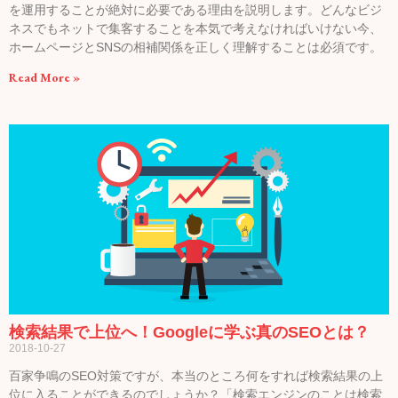
を運用することが絶対に必要である理由を説明します。どんなビジ
ネスでもネットで集客することを本気で考えなければいけない今、
ホームページとSNSの相補関係を正しく理解することは必須です。
Read More »
検索結果で上位へ！Googleに学ぶ真のSEOとは？
2018-10-27
百家争鳴のSEO対策ですが、本当のところ何をすれば検索結果の上
位に入ることができるのでしょうか？「検索エンジンのことは検索