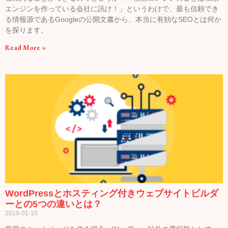
エンジンを作っている会社に訊け！」というわけで、最も信頼でき
る情報源であるGoogleの公開文書から、本当に有効なSEOとは何か
を探ります。
Read More »
WordPressとホスティング付きウェブサイトビルダ
ーとの5つの違いとは？
2019-01-10