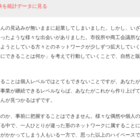
訣を統計データに見る
さんの見込みが無いままに起業してしまいました。しかし、い
かったような様々な出会いがありました。市役所や商工会議所
しようとしている方々とのネットワークが少しずつ拡大してい
分にできることは何か」を考えて行動していくことで、自然と
することは個人レベルではとてもできないことですが、あなた
の事業が継続できるレベルならば、あなたがこれから作り上げ
さんが見つかるはずです。
なのか、事前に把握することはできません。様々な偶然や個人
げる中で、一人ひとりが違った形のネットワークに属すること
間がかかってしまう人もいる一方で、思った以上のハイペース