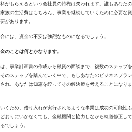
給料がもらえるという会社員の特権は失われます。誰もあなた
や家族の生活費はもちろん、事業を継続していくために必要な
必要があります。
場合には、資金の不安は強烈なものになるでしょう。
資金のことは何とかなります。
には、事業計画書の作成から融資の面談まで、複数のステップ
。そのステップを踏んでいく中で、もしあなたのビジネスプラ
摘され、あなたは知恵を絞ってその解決策を考えることになり
ていくため、借り入れが実行されるような事業は成功の可能性
画どおりにいかなくても、金融機関と協力しながら軌道修正し
きるでしょう。