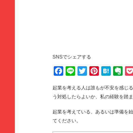
SNSでシェアする
Facebook
Line
Twitter
Pinteres
Hate
Ev
起業を考える人は誰もが不安を感じる
う対処したらよいか、私の経験を踏
起業を考えている、あるいは準備を
てください。