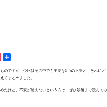
t
na
ernote
Pocket
共
有
ものですが、今回はその中でも主要な5つの不安と、それにど
まえてまとめました。
始めたけど、不安が絶えないという方は、ぜひ最後まで読んで