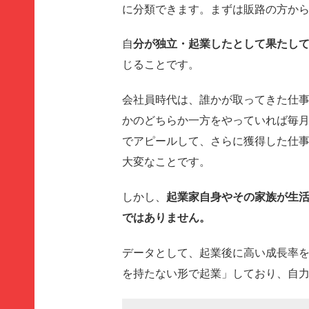
に分類できます。まずは販路の方か
自
分が独立・起業したとして果たし
じることです。
会社員時代は、誰かが取ってきた仕
かのどちらか一方をやっていれば毎
でアピールして、さらに獲得した仕
大変なことです。
しかし、
起業家自身やその家族が生
ではありません。
データとして、起業後に高い成長率を
を持たない形で起業」しており、自