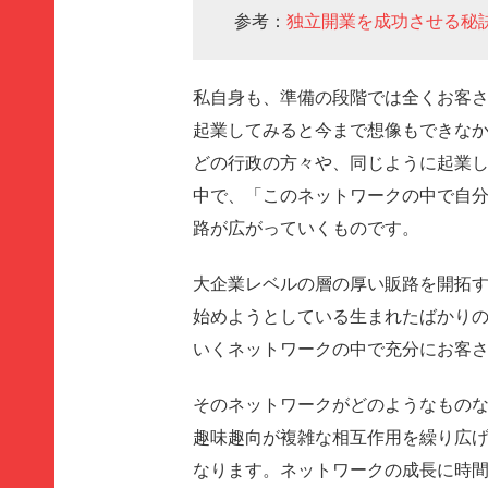
参考：
独立開業を成功させる秘
私自身も、準備の段階では全くお客
起業してみると今まで想像もできな
どの行政の方々や、同じように起業
中で、「このネットワークの中で自
路が広がっていくものです。
大企業レベルの層の厚い販路を開拓
始めようとしている生まれたばかり
いくネットワークの中で充分にお客
そのネットワークがどのようなもの
趣味趣向が複雑な相互作用を繰り広
なります。ネットワークの成長に時