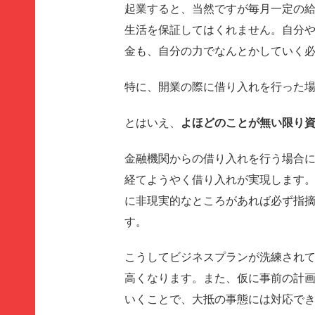
起業すると、当然ですが毎月一定の
生活を保証してはくれません。自分
金も、自分の力でなんとかしていく
特に、開業の際に借り入れを行った
とはいえ、
よほどのことが無い限り
金融機関からの借り入れを行う場合
経てようやく借り入れが実現します
に非現実的なところがあれば必ず指
す。
こうしてビジネスプランが洗練され
高くなります。また、仮に事前の計
いくことで、大抵の事態には対応で