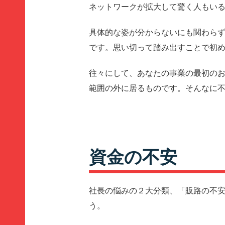
ネットワークが拡大して驚く人もい
具体的な姿が分からないにも関わら
です。思い切って踏み出すことで初
往々にして、あなたの事業の最初の
範囲の外に居るものです。そんなに
資金の不安
社長の悩みの２大分類、「販路の不
う。