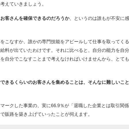
ら考えていきましょう。
てお客さんを確保できるのだろうか
、というのは誰もが不安に
事をこなすか、誰かの専門技能をアピールして仕事を取ってく
月給料が出ていたわけです。それに比べると、自分の能力を自
事を自分でこなすことまで考えなければいけませんから、とて
活できるくらいのお客さんを集めることは、そんなに難しいこ
マークした事業の、実に66.9％が「退職した企業とは取引関係
力で販路を築き上げていったことが伺えます。