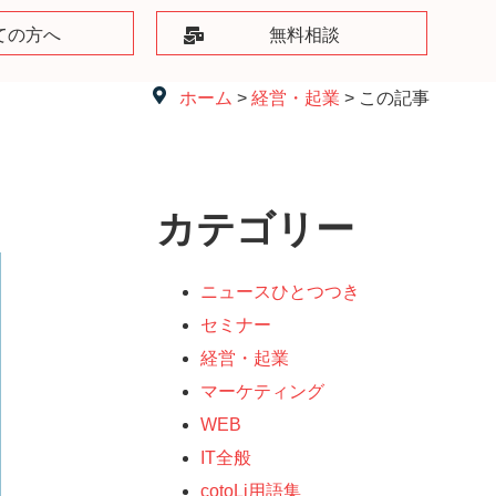
ての方へ
無料相談
ホーム
>
経営・起業
> この記事
カテゴリー
ニュースひとつつき
セミナー
経営・起業
マーケティング
WEB
IT全般
cotoLi用語集