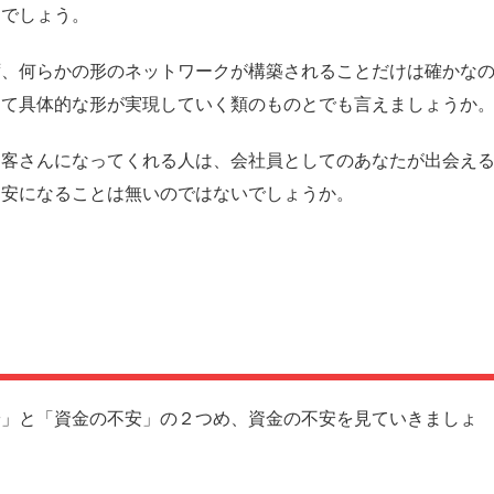
るでしょう。
ず、何らかの形のネットワークが構築されることだけは確かな
めて具体的な形が実現していく類のものとでも言えましょうか
お客さんになってくれる人は、会社員としてのあなたが出会え
不安になることは無いのではないでしょうか。
安」と「資金の不安」の２つめ、資金の不安を見ていきましょ